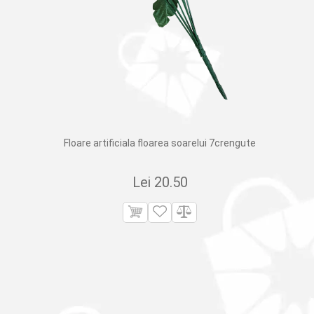
Floare artificiala floarea soarelui 7crengute
Lei
20.50