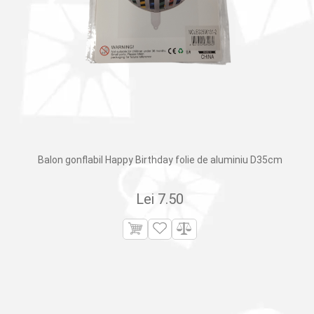
Balon gonflabil Happy Birthday folie de aluminiu D35cm
Lei
7.50