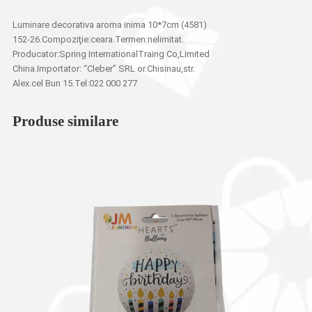
Luminare decorativa aroma inima 10*7cm (4581)
152-26.Compoziţie:ceara.Termen:nelimitat.
Producator:Spring InternationalTraing Co,Limited
China.Importator: “Cleber” SRL or.Chisinau,str.
Alex.cel Bun 15.Tel:022 000 277
Produse similare