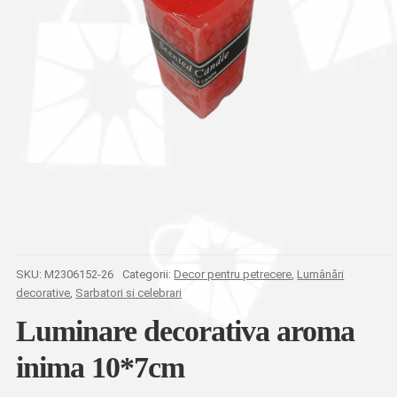
SKU:
M2306152-26
Categorii:
Decor pentru petrecere
,
Lumânări
decorative
,
Sarbatori si celebrari
Luminare decorativa aroma
inima 10*7cm