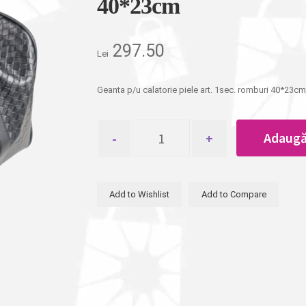
40*23cm
297.50
Lei
Geanta p/u calatorie piele art. 1sec. romburi 40*23cm
Cantitate
Adaugă
Geanta
p/u
calatorie
piele
Add to Wishlist
Add to Compare
art.
1sec.
romburi
40*23cm