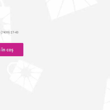
 (7439) 27-43
 în coș