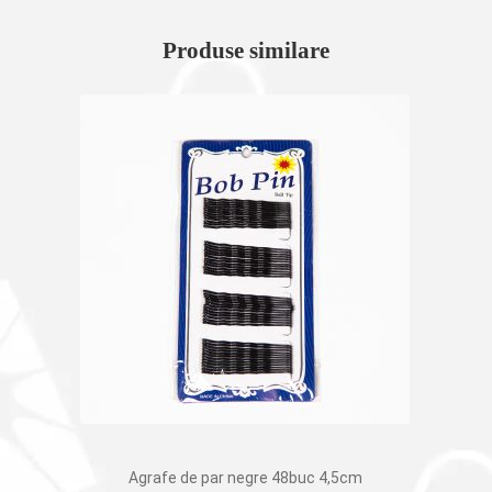
Produse similare
Agrafe de par negre 48buc 4,5cm