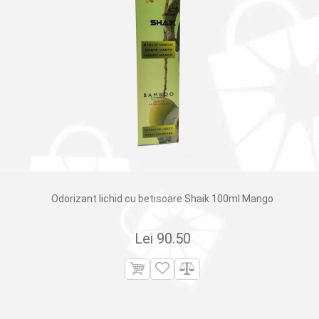
Odorizant lichid cu betisoare Shaik 100ml Mango
Lei
90.50