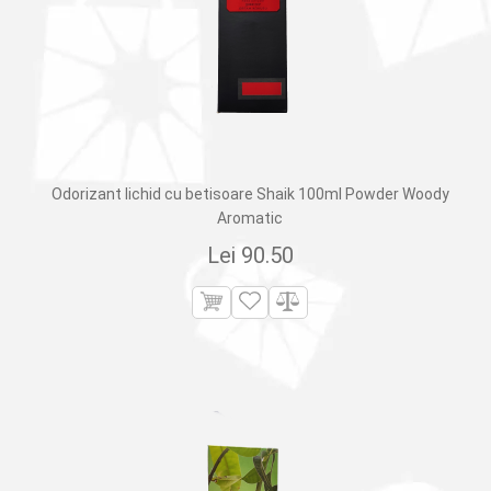
Odorizant lichid cu betisoare Shaik 100ml Powder Woody
Aromatic
Lei
90.50