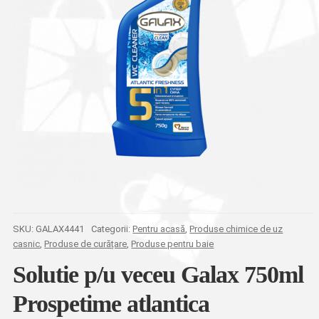
SKU:
GALAX4441
Categorii:
Pentru acasă
,
Produse chimice de uz
casnic
,
Produse de curățare
,
Produse pentru baie
Solutie p/u veceu Galax 750ml
Prospetime atlantica