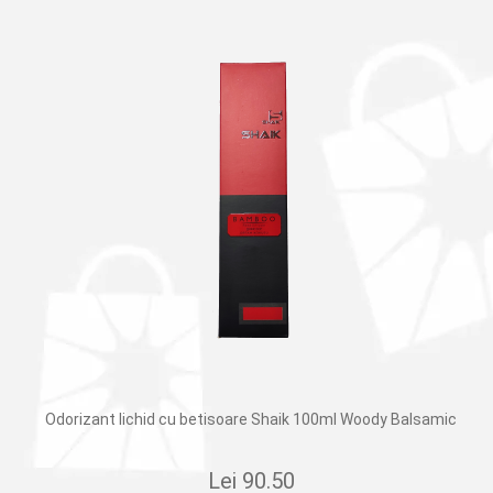
Odorizant lichid cu betisoare Shaik 100ml Woody Balsamic
Lei
90.50