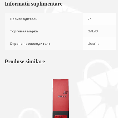
Informații suplimentare
Производитель
2K
Торговая марка
GALAX
Страна производитель
Ucraina
Produse similare