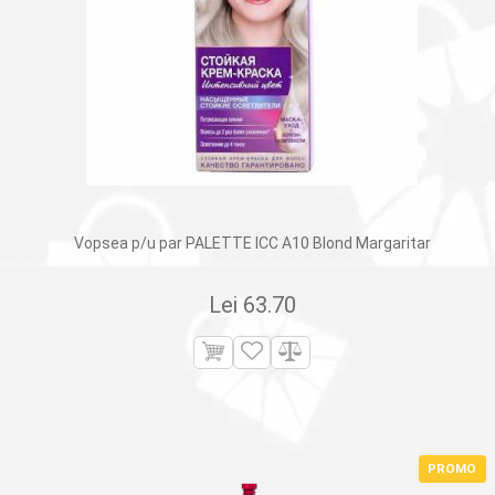
Vopsea p/u par PALETTE ICC A10 Blond Margaritar
Lei
63.70
PROMO