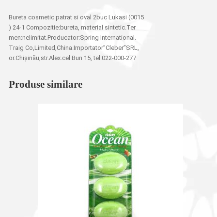
Bureta cosmetic patrat si oval 2buc Lukasi (0015
) 24-1 Compozitie:bureta, material sintetic.Ter
men:nelimitat.Producator:Spring International.
Traig Co,Limited,China.Importator”Cleber”SRL,
or.Chișinău,str.Alex.cel Bun 15, tel:022-000-277
Produse similare