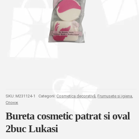
SKU:
M231124-1
Categorii:
Cosmetica decorativă
,
Frumusete si igiena
,
Спонж
Bureta cosmetic patrat si oval
2buc Lukasi