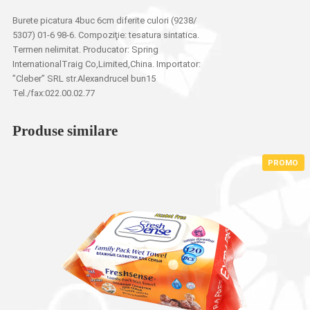
Burete picatura 4buc 6cm diferite culori (9238/
5307) 01-6 98-6. Compoziţie: tesatura sintatica.
Termen nelimitat. Producator: Spring
InternationalTraig Co,Limited,China. Importator:
”Cleber” SRL str.Alexandrucel bun15
Tel./fax:022.00.02.77
Produse similare
PROMO