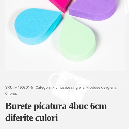
SKU:
M190301-6
Categorii:
Frumusete si igiena
,
Produse de igiena
,
Спонж
Burete picatura 4buc 6cm
diferite culori