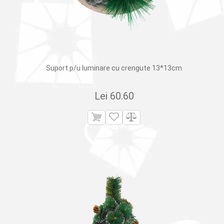
Suport p/u luminare cu crengute 13*13cm
Lei
60.60