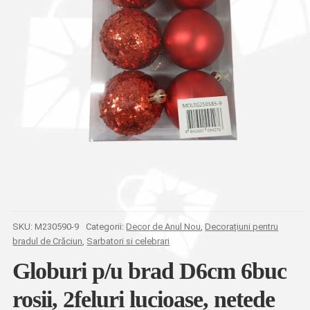
SKU:
M230590-9
Categorii:
Decor de Anul Nou
,
Decorațiuni pentru
bradul de Crăciun
,
Sarbatori si celebrari
Globuri p/u brad D6cm 6buc
rosii, 2feluri lucioase, netede