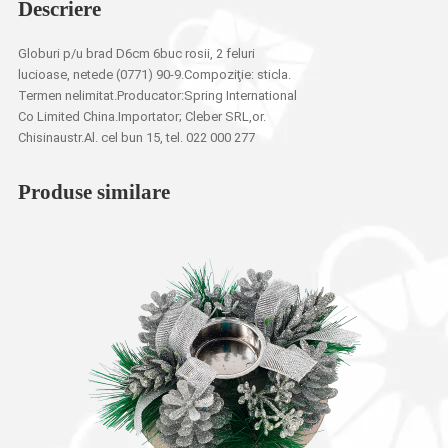
Descriere
Globuri p/u brad D6cm 6buc rosii, 2 feluri
lucioase, netede (0771) 90-9.Compoziţie: sticla.
Termen nelimitat.Producator:Spring International
Co Limited China.Importator; Cleber SRL,or.
Chisinaustr.Al. cel bun 15, tel. 022 000 277
Produse similare