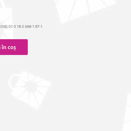
28) 01-5 18-2 668-1 87-1
 în coș