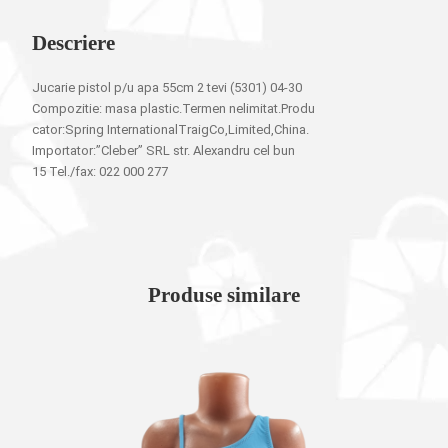
Descriere
Jucarie pistol p/u apa 55cm 2 tevi (5301) 04-30
Compozitie: masa plastic.Termen nelimitat.Produ
cator:Spring InternationalTraigCo,Limited,China.
Importator:”Cleber” SRL str. Alexandru cel bun
15 Tel./fax: 022 000 277
Produse similare