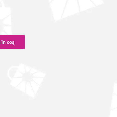
 în coș