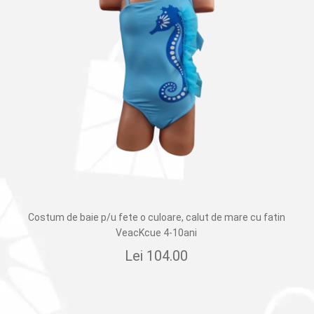
Costum de baie p/u fete o culoare, calut de mare cu fatin
VeacKcue 4-10ani
Lei
104.00