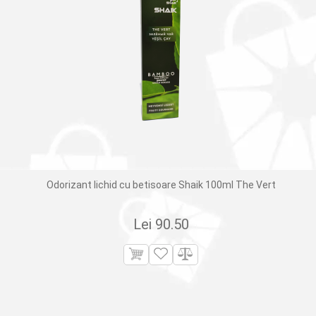
Odorizant lichid cu betisoare Shaik 100ml The Vert
Lei
90.50