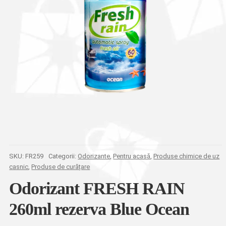
SKU:
FR259
Categorii:
Odorizante
,
Pentru acasă
,
Produse chimice de uz
casnic
,
Produse de curățare
Odorizant FRESH RAIN
260ml rezerva Blue Ocean