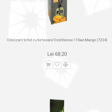
Odorizant lichid cu betisoare FreshSense 110мл Mango (7234)
Lei
68.20