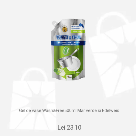
Gel de vase Wash&Free500ml Mar verde si Edelweis
Lei
23.10