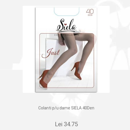
Colanti p/u dame SIELA 40Den
Lei
34.75