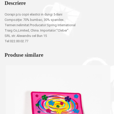
Descriere
Ciorapi p/u copii elastici in dungi 5-8ani
Compoziţie: 70% bumbac, 30% spandex.
Termen:nelimitat.Producator:Spring International
Traig Co,Limited, China. Importator:”Cleber”
SRL str. Alexandru cel Bun 15
Tel:022.00.02.77
Produse similare