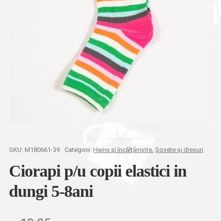
SKU:
M180661-39
Categorii:
Haine și încălțăminte
,
Șosete și dresuri
Ciorapi p/u copii elastici in
dungi 5-8ani