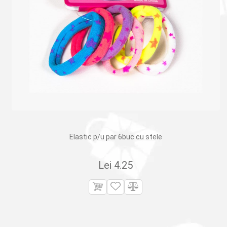
Elastic p/u par 6buc cu stele
Lei
4.25