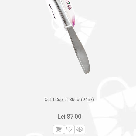
Cutit Cuproll 3buc. (9457)
Lei
87.00