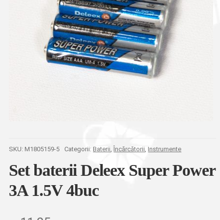
SKU:
M1805159-5
Categorii:
Baterii
,
Încărcătorii
,
Instrumente
Set baterii Deleex Super Power
3A 1.5V 4buc