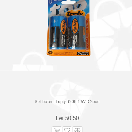
Set baterii Toply R20P 1.5V D 2buc
Lei
50.50