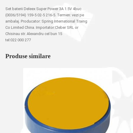
Set baterii Deleex Super Power 3A 1.5V 4buc
(0036/5194) 159-5 02-5 216-5. Termen: vezi pe
ambalaj. Producator: Spring International Traing
Co Limited China. Importator:Cleber SRL or
Chisinau str. Alexandru cel bun 15
tel:022 000 277
Produse similare