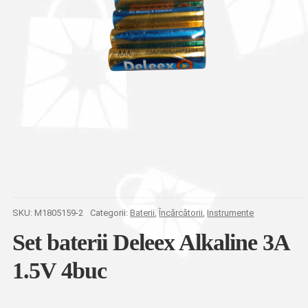
SKU:
M1805159-2
Categorii:
Baterii
,
Încărcătorii
,
Instrumente
Set baterii Deleex Alkaline 3A
1.5V 4buc