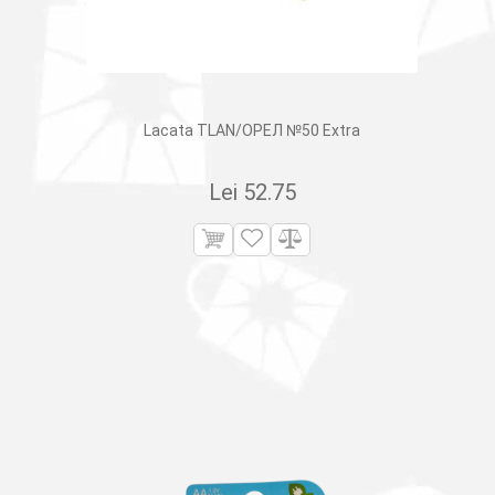
Lacata TLAN/ОРЕЛ №50 Extra
Lei
52.75