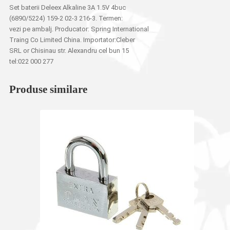
Set baterii Deleex Alkaline 3A 1.5V 4buc
(6890/5224) 159-2 02-3 216-3. Termen:
vezi pe ambalj. Producator: Spring International
Traing Co Limited China. Importator:Cleber
SRL or Chisinau str. Alexandru cel bun 15
tel:022 000 277
Produse similare