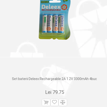
Set baterii Deleex Rechargeable 2A 1.2V 3300mAh 4buc
Lei
79.75