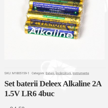
SKU:
M1805159-1
Categorii:
Baterii
,
Încărcătorii
,
Instrumente
Set baterii Deleex Alkaline 2A
1.5V LR6 4buc