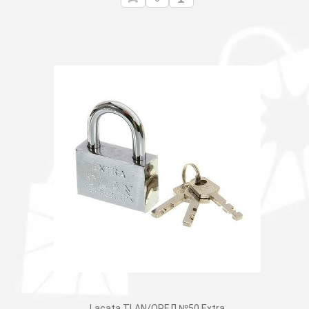
Lacata TLAN/ОРЕЛ №50 Extra