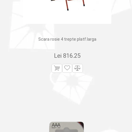
Scara rosie 4 trepte platf.larga
Lei
816.25