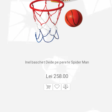
Inel baschet Dede pe perete Spider Man
Lei
258.00