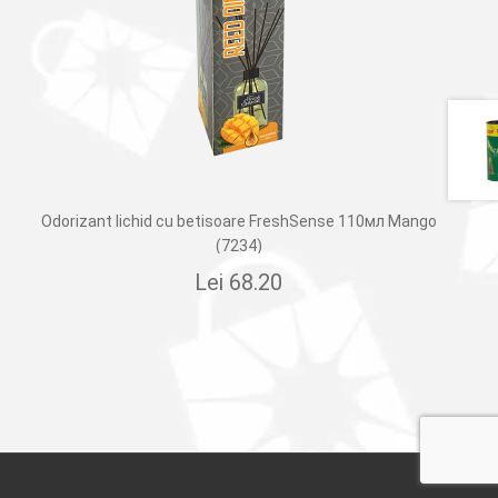
Odorizant lichid cu betisoare FreshSense 110мл Mango
(7234)
Lei
68.20