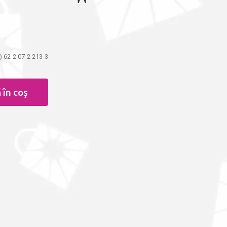
 62-2 07-2 213-3
 în coș