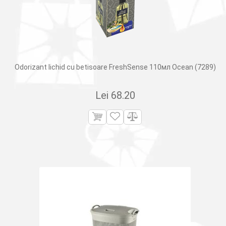
Odorizant lichid cu betisoare FreshSense 110мл Ocean (7289)
Lei
68.20