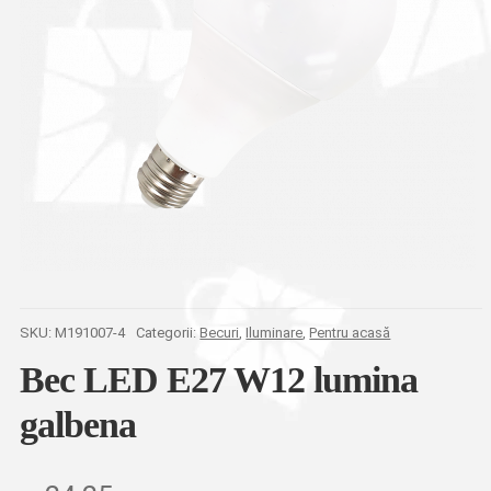
SKU:
M191007-4
Categorii:
Becuri
,
Iluminare
,
Pentru acasă
Bec LED E27 W12 lumina
galbena