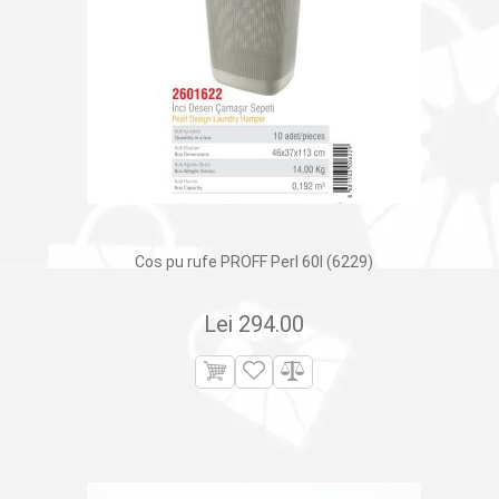
Cos pu rufe PROFF Perl 60l (6229)
Lei
294.00