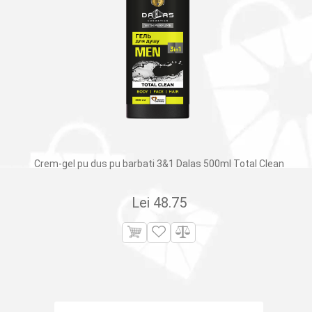
Crem-gel pu dus pu barbati 3&1 Dalas 500ml Total Clean
Lei
48.75