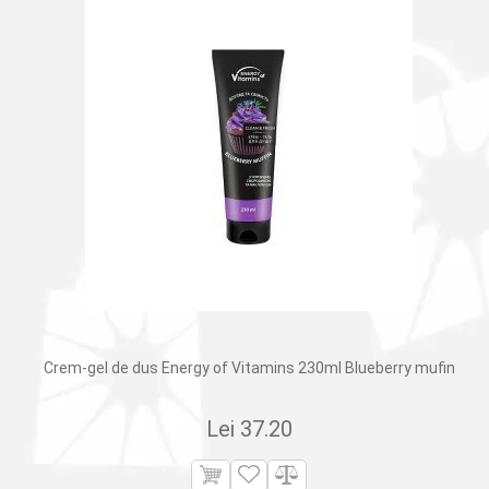
Crem-gel de dus Energy of Vitamins 230ml Blueberry mufin
Lei
37.20