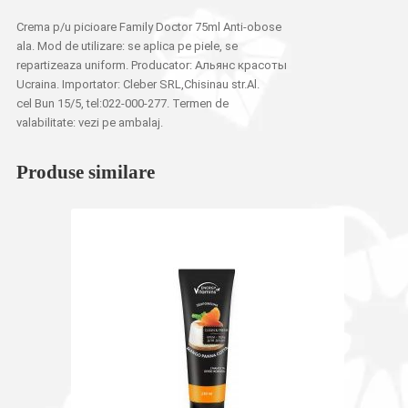
Crema p/u picioare Family Doctor 75ml Anti-obose
ala. Mod de utilizare: se aplica pe piele, se
repartizeaza uniform. Producator: Альянс красоты
Ucraina. Importator: Cleber SRL,Chisinau str.Al.
cel Bun 15/5, tel:022-000-277. Termen de
valabilitate: vezi pe ambalaj.
Produse similare