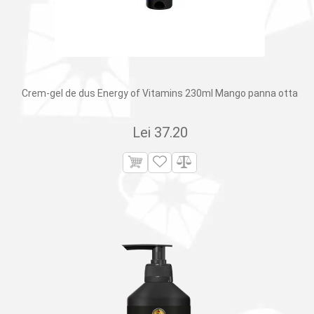
Crem-gel de dus Energy of Vitamins 230ml Mango panna otta
Lei
37.20