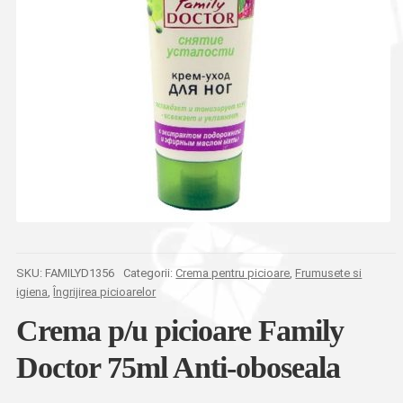
SKU:
FAMILYD1356
Categorii:
Crema pentru picioare
,
Frumusete si
igiena
,
Îngrijirea picioarelor
Crema p/u picioare Family
Doctor 75ml Anti-oboseala