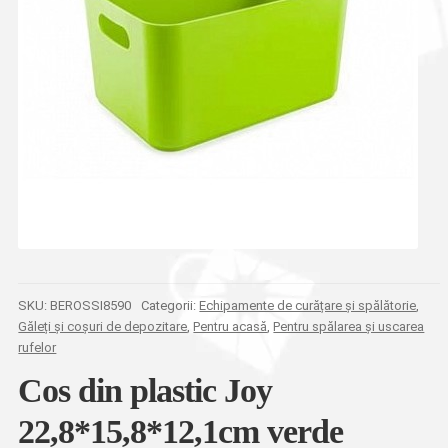
SKU:
BEROSSI8590
Categorii:
Echipamente de curățare și spălătorie
,
Găleți și coșuri de depozitare
,
Pentru acasă
,
Pentru spălarea și uscarea
rufelor
Cos din plastic Joy
22,8*15,8*12,1сm verde