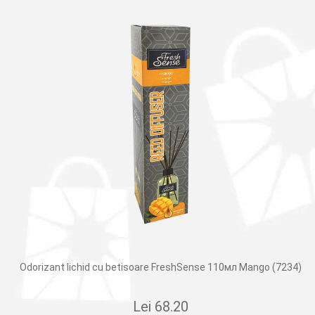
Odorizant lichid cu betisoare FreshSense 110мл Mango (7234)
Lei
68.20