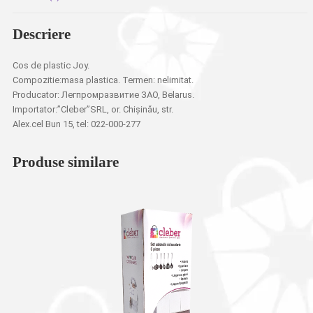
Descriere
Cos de plastic Joy.
Compozitie:masa plastica. Termen: nelimitat.
Producator: Легпромразвитие ЗАО, Belarus.
Importator:”Cleber”SRL, or. Chișinău, str.
Alex.cel Bun 15, tel: 022-000-277
Produse similare