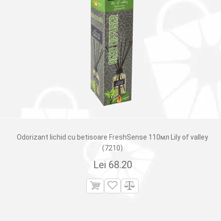
Odorizant lichid cu betisoare FreshSense 110мл Lily of valley
(7210)
Lei
68.20