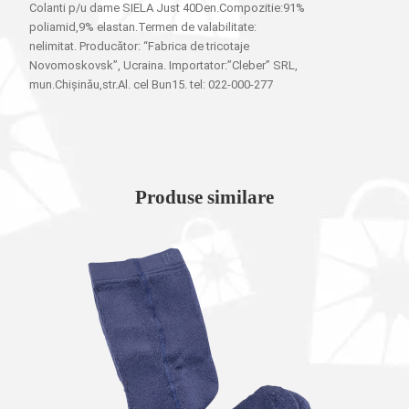
Colanti p/u dame SIELA Just 40Den.Compozitie:91%
poliamid,9% elastan.Termen de valabilitate:
nelimitat. Producător: “Fabrica de tricotaje
Novomoskovsk”, Ucraina. Importator:”Cleber” SRL,
mun.Chișinău,str.Al. cel Bun15. tel: 022-000-277
Produse similare