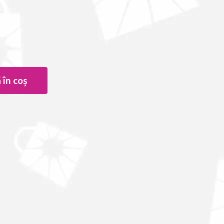
 în coș