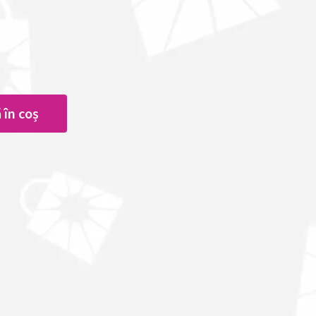
 în coș