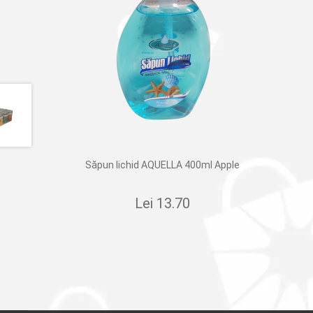
Săpun lichid AQUELLA 400ml Apple
Lei
13.70