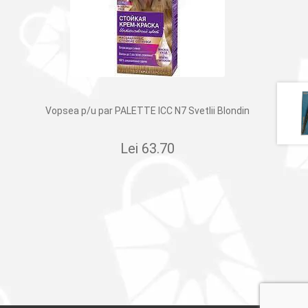
Vopsea p/u par PALETTE ICC N7 Svetlii Blondin
Lei
63.70