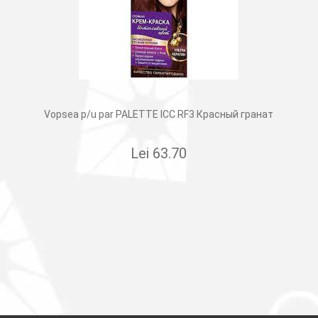
Vopsea p/u par PALETTE ICC RF3 Красный гранат
Lei
63.70