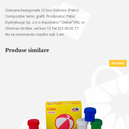
Creioane hexagonale 12 buc Colorino (Patio).
Compozitie: lemn, grafit. Producator: Patio
Dystrybucja Sp. z.o.o.Importator:”Cleber”SRL or.
Chisinau str.Alex. cel bun 15 Tel.022.00.02.77.
Nu se recomanda copiilor sub 3 ani
Produse similare
PROMO