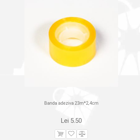
Banda adeziva 23m*2,4сm
Lei
5.50