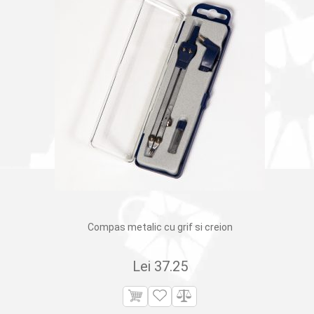
Compas metalic cu grif si creion
Lei
37.25