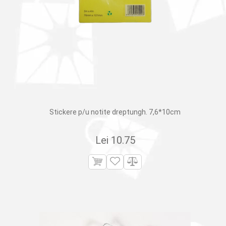
Stickere p/u notite dreptungh. 7,6*10сm
Lei
10.75