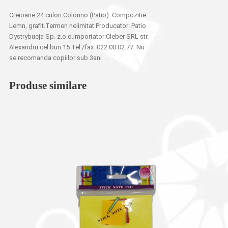
Creioane 24 culori Colorino (Patio). Compozitie:
Lemn, grafit.Termen nelimitat Producator: Patio
Dystrybucja Sp. z.o.o.Importator:Cleber SRL str.
Alexandru cel bun 15 Tel./fax :022.00.02.77. Nu
se recomanda copiilor sub 3ani
Produse similare