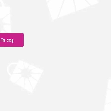
 în coș