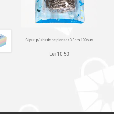
Clipuri p/u hirtie pe planset 3,3cm 100buc
Lei
10.50