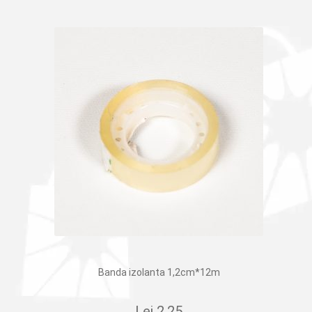
Lei 50.75.
Banda izolanta 1,2cm*12m
Lei
2.25