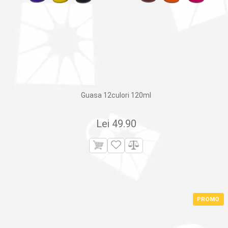
Guasa 12culori 120ml
Lei
49.90
PROMO