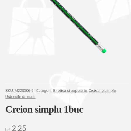
SKU:
M220306-9
Categorii:
Birotica si papetarie
,
Creioane simple
,
Ustensile de scris
Creion simplu 1buc
2.25
Lei