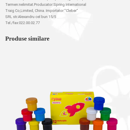
Termen:nelimitat.Producator:Spring International
Traig Co,Limited, China. Importator:”Cleber”
SRL str.Alexandru cel bun 15/5
Tel./fax:022.00.02.77
Produse similare