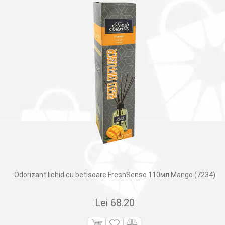
Odorizant lichid cu betisoare FreshSense 110мл Mango (7234)
Lei
68.20