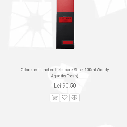
Odorizant lichid cu betisoare Shaik 100ml Woody
Aquatic(Fresh)
Lei
90.50