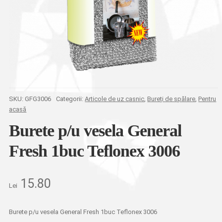
SKU:
GFG3006
Categorii:
Articole de uz casnic
,
Bureți de spălare
,
Pentru
acasă
Burete p/u vesela General
Fresh 1buc Teflonex 3006
15.80
Lei
Burete p/u vesela General Fresh 1buc Teflonex 3006