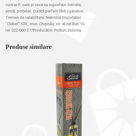
cum ar fi: oale și vase cu suprafețe delicate,
sticlă, porțelan. Curăță perfect fără zgârieturi.
Termen de valabilitate: Nelimitat.Importator:
”Cleber” SRL, mun. Chișinău, str. Al.cel Bun 15,
tel: 022-000-277Producător: Polhun, Polonia.
Produse similare