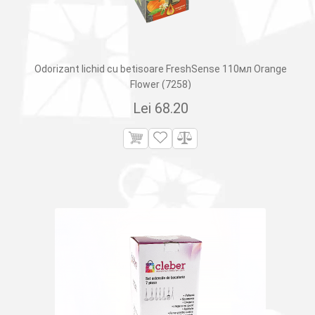
Odorizant lichid cu betisoare FreshSense 110мл Orange
Flower (7258)
Lei
68.20