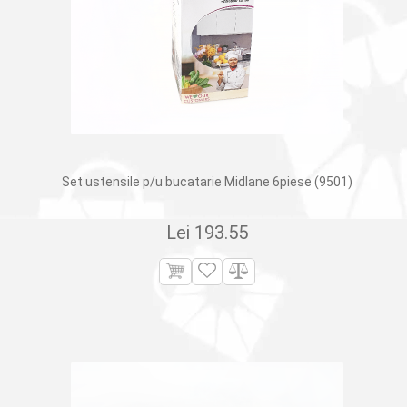
Set ustensile p/u bucatarie Midlane 6piese (9501)
Lei
193.55