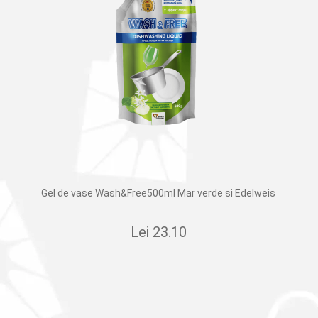
Gel de vase Wash&Free500ml Mar verde si Edelweis
Lei
23.10