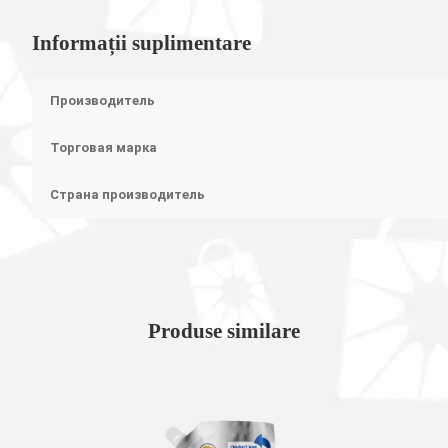
Informații suplimentare
Производитель
Торговая марка
Страна производитель
Produse similare