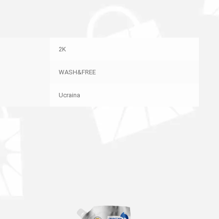
2K
WASH&FREE
Ucraina