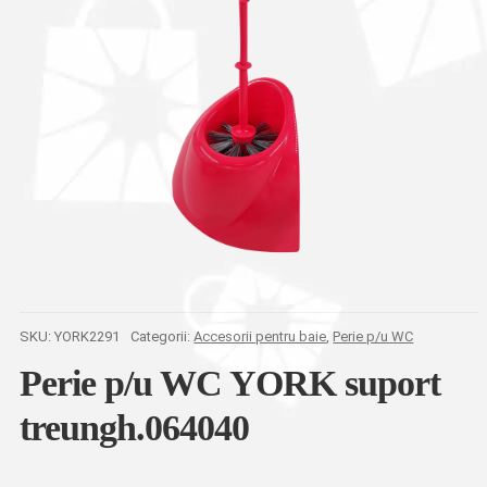
SKU:
YORK2291
Categorii:
Accesorii pentru baie
,
Perie p/u WC
Perie p/u WC YORK suport
treungh.064040