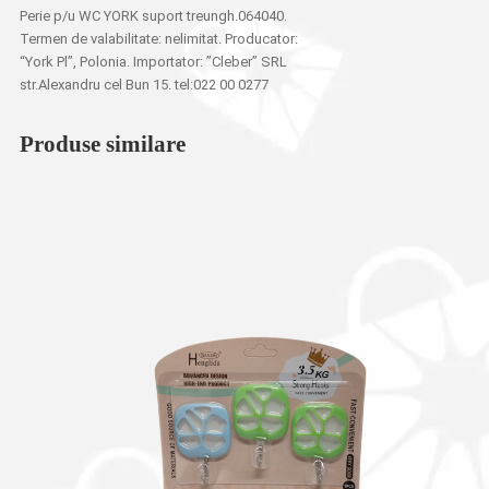
Perie p/u WC YORK suport treungh.064040.
Termen de valabilitate: nelimitat. Producator:
“York Pl”, Polonia. Importator: ”Cleber” SRL
str.Alexandru cel Bun 15. tel:022 00 0277
Produse similare