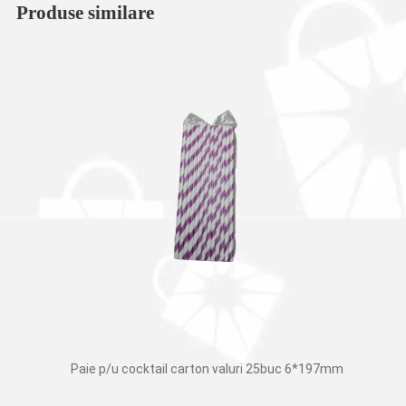
Produse similare
Paiе p/u cocktail carton valuri 25buc 6*197mm