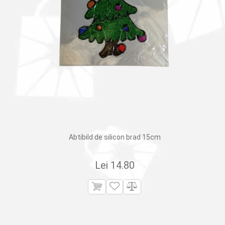
Abtibild de silicon brad 15cm
Lei
14.80