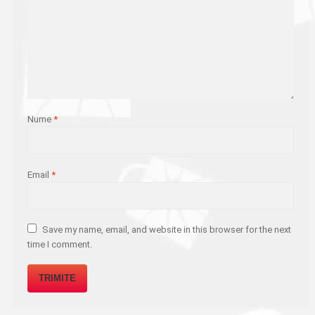
Nume
*
Email
*
Save my name, email, and website in this browser for the next
time I comment.