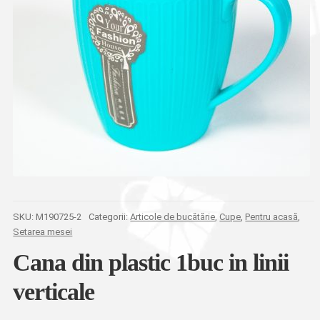
SKU:
M190725-2
Categorii:
Articole de bucătărie
,
Cupe
,
Pentru acasă
,
Setarea mesei
Cana din plastic 1buc in linii
verticale