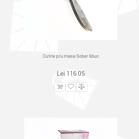
Cutite p/u masa Sober 6buc
Lei
116.05