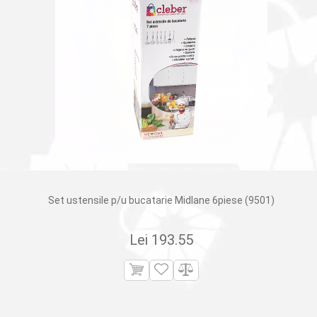
Set ustensile p/u bucatarie Midlane 6piese (9501)
Lei
193.55