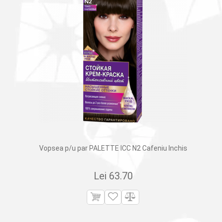
Vopsea p/u par PALETTE ICC N2 Cafeniu Inchis
Lei
63.70