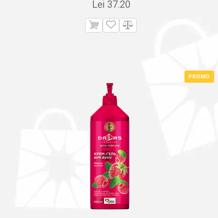
Lei
37.20
PROMO