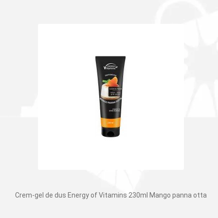
Crem-gel de dus Energy of Vitamins 230ml Mango panna otta