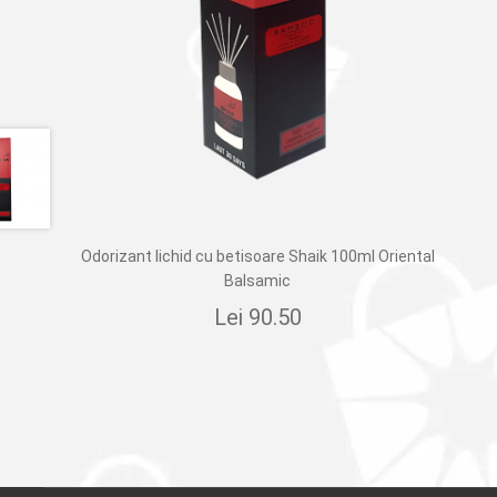
Odorizant lichid cu betisoare Shaik 100ml Oriental
Balsamic
Lei
90.50