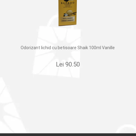
Odorizant lichid cu betisoare Shaik 100ml Vanille
Lei
90.50