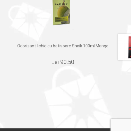
Odorizant lichid cu betisoare Shaik 100ml Mango
Lei
90.50