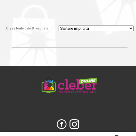
Afișez toate cele 8 rezultate
REȚELELE DE SOCIALIZARE