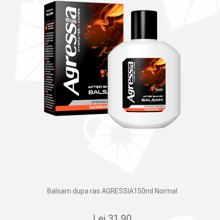
Balsam dupa ras AGRESSIA150ml Normal
Lei
31.90