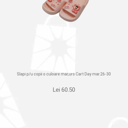
Slapi p/u copii o culoare mar,urs Cart Day mar.26-30
Lei
60.50