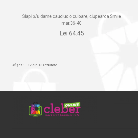
Slapi p/u dame cauciuc o culoare, ciupearca Smile
mar.36-40
Lei
64.45
Afișez 1 - 12 din 18 rezultate
REȚEL