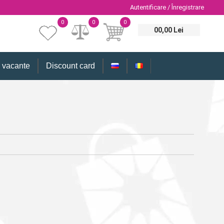
Autentificare / Înregistrare
0
0
0
00,00 Lei
i vacante
Discount card