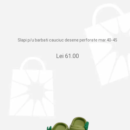
Slapi p/u barbati cauciuc desene perforate mar.40-45
Lei
61.00