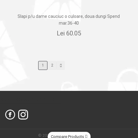
Slapi p/u dame cauciuc o culoare, doua dungi Spend
mar.36-40
Lei
60.05
1
2
ELE DE SOCIALIZARE
© 2026
Сleber.
Created by
Dits.md
Compare Products