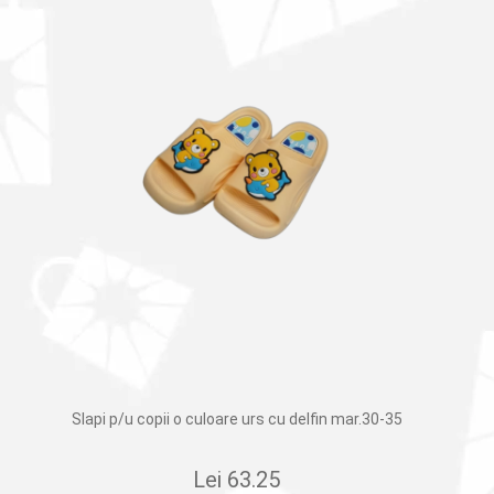
Slapi p/u copii o culoare urs cu delfin mar.30-35
Lei
63.25