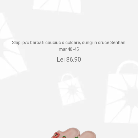
Slapi p/u barbati cauciuc o culoare, dungi in cruce Senhan
mar.40-45
Lei
86.90