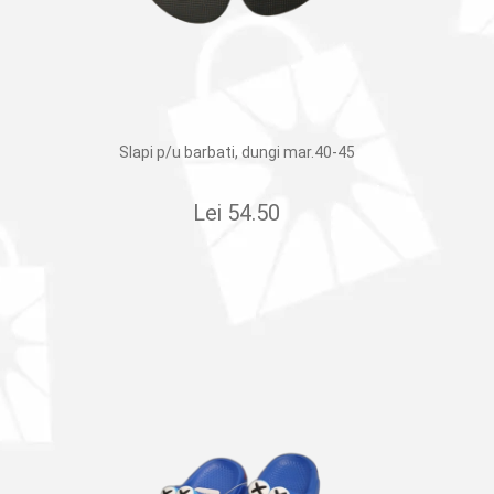
Slapi p/u barbati, dungi mar.40-45
Lei
54.50