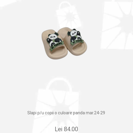
Slapi p/u copii o culoare panda mar.24-29
Lei
84.00