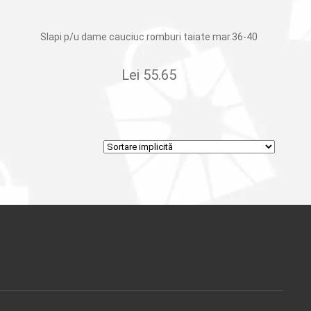
Slapi p/u dame cauciuc romburi taiate mar.36-40
Lei
55.65