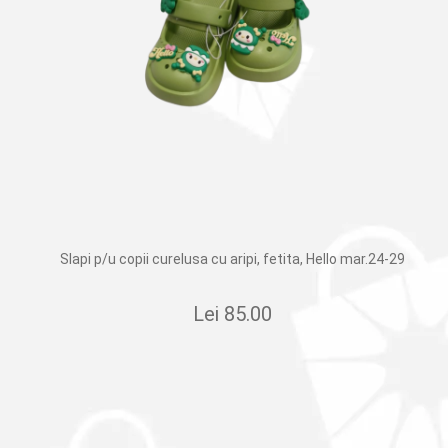
Slapi p/u copii curelusa cu aripi, fetita, Hello mar.24-29
Lei
85.00