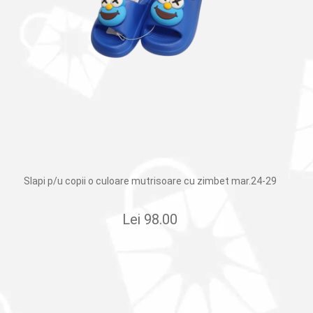
Slapi p/u copii o culoare mutrisoare cu zimbet mar.24-29
Lei
98.00