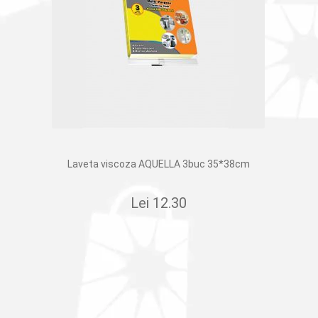
Laveta viscoza AQUELLA 3buc 35*38cm
Lei
12.30