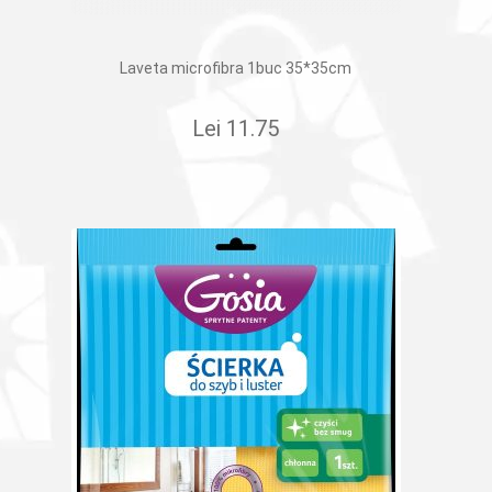
Laveta microfibra 1buc 35*35cm
Lei
11.75