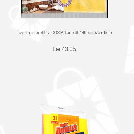
Laveta microfibra GOSIA 1buc 30*40cm p/u sticla
Lei
43.05