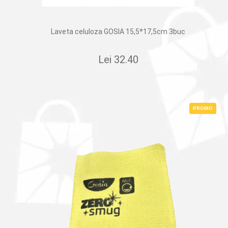
Laveta celuloza GOSIA 15,5*17,5cm 3buc
Lei
32.40
PROMO