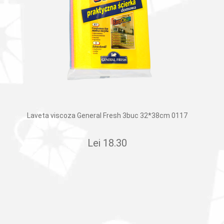
Laveta viscoza General Fresh 3buc 32*38cm 0117
Lei
18.30