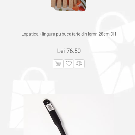
Lopatica +lingura pu bucatarie din lemn 28cm DH
Lei
76.50