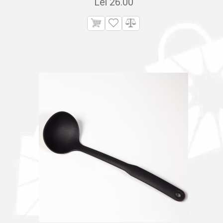
Lei
26.00