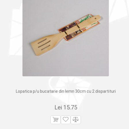
Lopatica p/u bucatarie din lemn 30cm cu 2 dispartituri
Lei
15.75