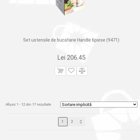
Set ustensile de bucatarie Handle 6piese (9471)
Lei
206.45
Afișez 1 - 12 din 17 rezultate
1
2