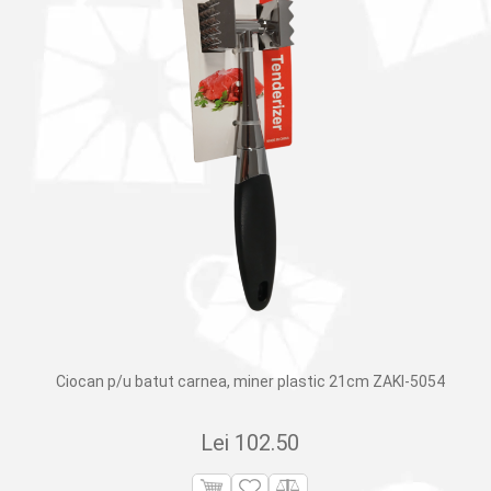
Ciocan p/u batut carnea, miner plastic 21cm ZAKI-5054
Lei
102.50