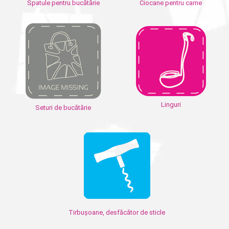
Spatule pentru bucătărie
Ciocane pentru carne
Linguri
Seturi de bucătărie
Tirbușoane, desfăcător de sticle