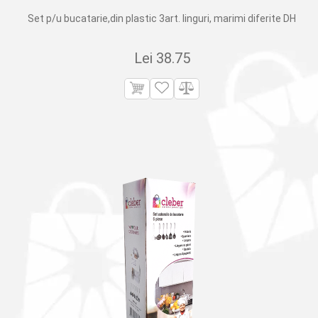
Set p/u bucatarie,din plastic 3art. linguri, marimi diferite DH
Lei
38.75