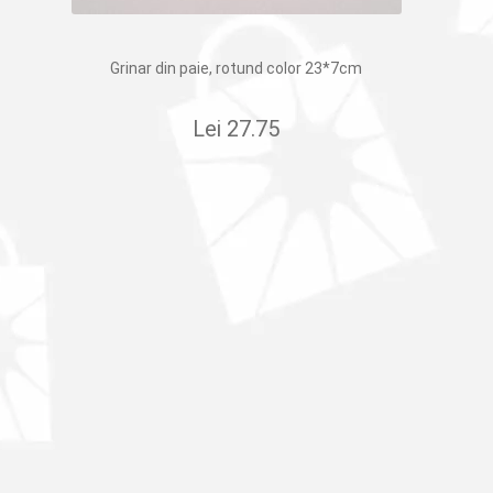
Grinar din paie, rotund color 23*7cm
Lei
27.75