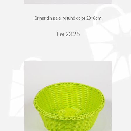
Grinar din paie, rotund color 20*6cm
Lei
23.25