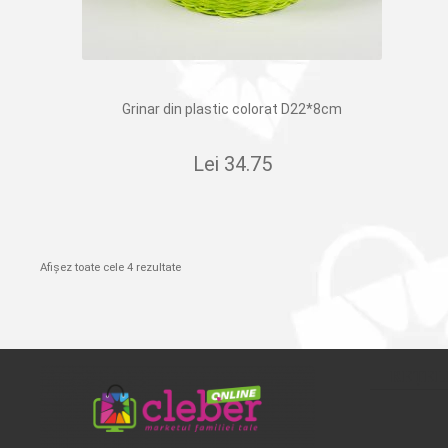
Grinar din plastic colorat D22*8cm
Lei
34.75
Afișez toate cele 4 rezultate
REȚEL