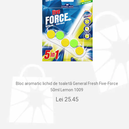
Bloc aromatic lichid de toaletă General Fresh Five-Force
50ml Lemon 1009
Lei
25.45