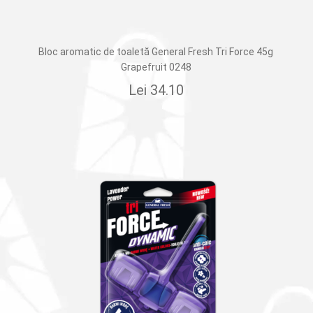
Bloc aromatic de toaletă General Fresh Tri Force 45g
Grapefruit 0248
Lei
34.10