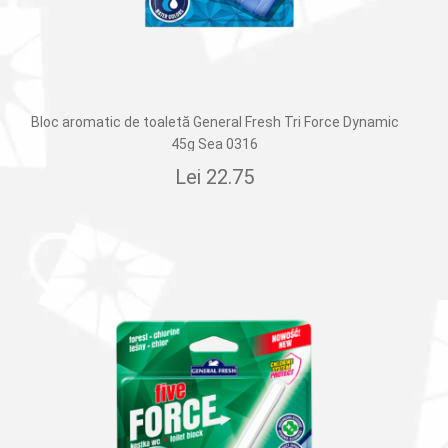
Bloc aromatic de toaletă General Fresh Tri Force Dynamic
45g Sea 0316
Lei
22.75