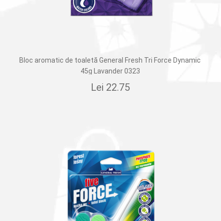
Bloc aromatic de toaletă General Fresh Tri Force Dynamic
45g Lavander 0323
Lei
22.75