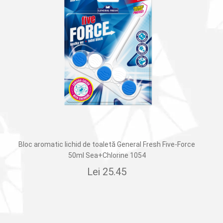
Bloc aromatic lichid de toaletă General Fresh Five-Force
50ml Sea+Chlorine 1054
Lei
25.45