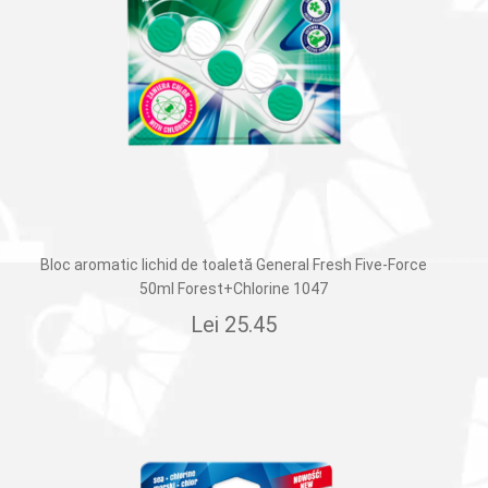
Bloc aromatic lichid de toaletă General Fresh Five-Force
50ml Forest+Chlorine 1047
Lei
25.45