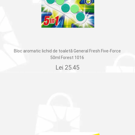
Bloc aromatic lichid de toaletă General Fresh Five-Force
50ml Forest 1016
Lei
25.45