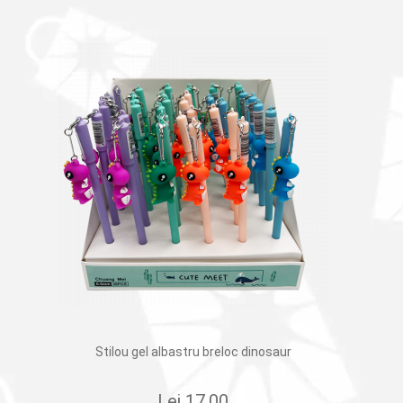
Stilou gel albastru breloc dinosaur
Lei
17.00