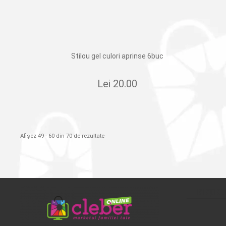
Stilou gel culori aprinse 6buc
Lei
20.00
Afișez 49 - 60 din 70 de rezultate
REȚEL