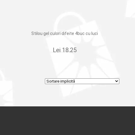
Stilou gel culori difeite 4buc cu luci
Lei
18.25