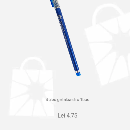
Stilou gel albastru 1buc
Lei
4.75