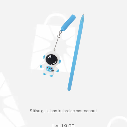
Stilou gel albastru breloc cosmonaut
Lei
19.00