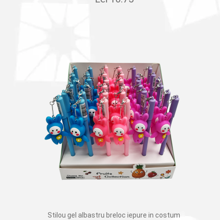
Stilou gel albastru breloc iepure in costum