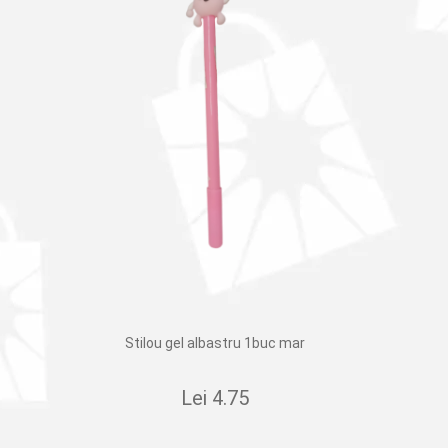
Stilou gel albastru 1buc mar
Lei
4.75