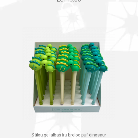
Stilou gel albastru breloc puf dinosaur